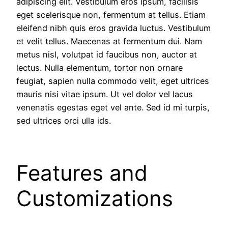
adipiscing elit. Vestibulum eros ipsum, facilisis
eget scelerisque non, fermentum at tellus. Etiam
eleifend nibh quis eros gravida luctus. Vestibulum
et velit tellus. Maecenas at fermentum dui. Nam
metus nisl, volutpat id faucibus non, auctor at
lectus. Nulla elementum, tortor non ornare
feugiat, sapien nulla commodo velit, eget ultrices
mauris nisi vitae ipsum. Ut vel dolor vel lacus
venenatis egestas eget vel ante. Sed id mi turpis,
sed ultrices orci ulla ids.
Features and
Customizations